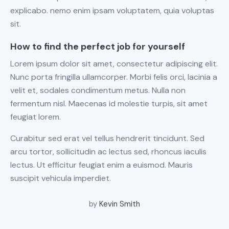
explicabo. nemo enim ipsam voluptatem, quia voluptas
sit.
How to find the perfect job for yourself
Lorem ipsum dolor sit amet, consectetur adipiscing elit.
Nunc porta fringilla ullamcorper. Morbi felis orci, lacinia a
velit et, sodales condimentum metus. Nulla non
fermentum nisl. Maecenas id molestie turpis, sit amet
feugiat lorem.
Curabitur sed erat vel tellus hendrerit tincidunt. Sed
arcu tortor, sollicitudin ac lectus sed, rhoncus iaculis
lectus. Ut efficitur feugiat enim a euismod. Mauris
suscipit vehicula imperdiet.
by
Kevin Smith