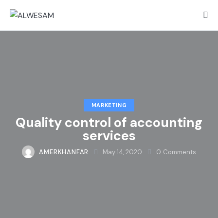
MARKETING
Quality control of accounting
services
AMERKHANFAR
May 14, 2020
0
Comments