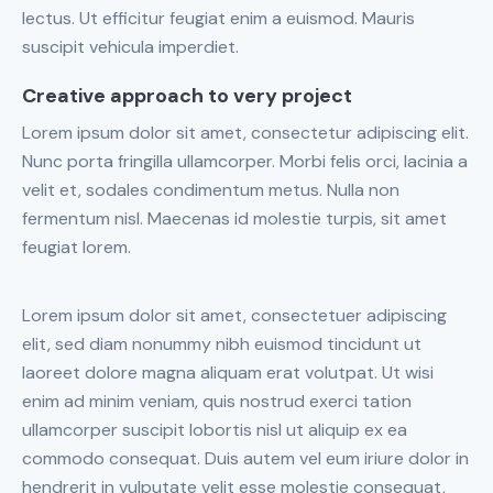
lectus. Ut efficitur feugiat enim a euismod. Mauris
suscipit vehicula imperdiet.
Creative approach to very project
Lorem ipsum dolor sit amet, consectetur adipiscing elit.
Nunc porta fringilla ullamcorper. Morbi felis orci, lacinia a
velit et, sodales condimentum metus. Nulla non
fermentum nisl. Maecenas id molestie turpis, sit amet
feugiat lorem.
Lorem ipsum dolor sit amet, consectetuer adipiscing
elit, sed diam nonummy nibh euismod tincidunt ut
laoreet dolore magna aliquam erat volutpat. Ut wisi
enim ad minim veniam, quis nostrud exerci tation
ullamcorper suscipit lobortis nisl ut aliquip ex ea
commodo consequat. Duis autem vel eum iriure dolor in
hendrerit in vulputate velit esse molestie consequat,