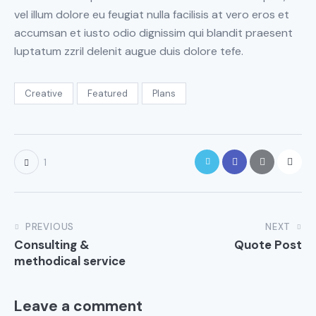
vel illum dolore eu feugiat nulla facilisis at vero eros et
accumsan et iusto odio dignissim qui blandit praesent
luptatum zzril delenit augue duis dolore tefe.
Creative
Featured
Plans
1
PREVIOUS
NEXT
Consulting &
Quote Post
methodical service
Leave a comment